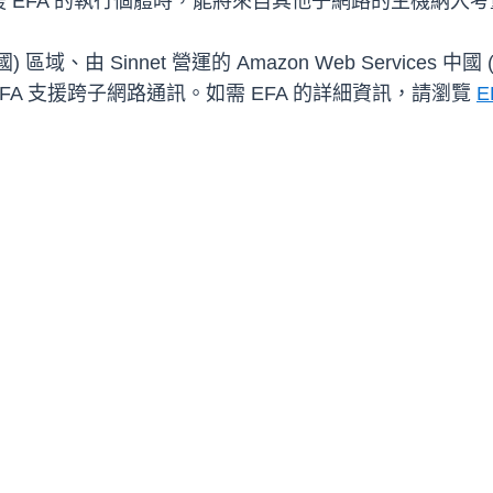
EFA 的執行個體時，能將來自其他子網路的主機納入考量
) 區域、由 Sinnet 營運的 Amazon Web Services 
可透過 EFA 支援跨子網路通訊。如需 EFA 的詳細資訊，請瀏覽
E