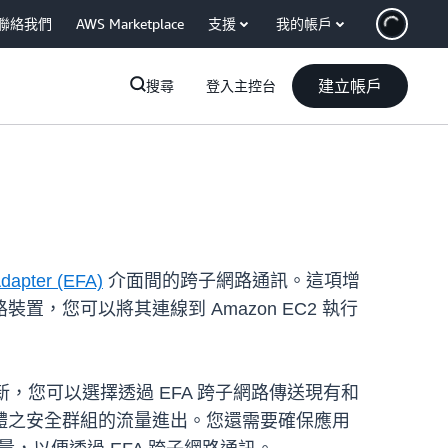
聯絡我們
AWS Marketplace
支援
我的帳戶
建立帳戶
搜尋
登入主控台
Adapter (EFA)
介面間的跨子網路通訊。這項增
置，您可以將其連線到 Amazon EC2 執行
，您可以選擇透過 EFA 跨子網路傳送現有和
體之安全群組的流量進出。您還需要確保應用