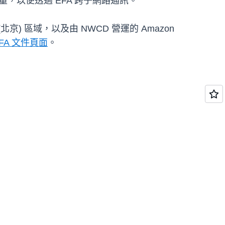
，以便透過 EFA 跨子網路通訊。
中國 (北京) 區域，以及由 NWCD 營運的 Amazon
FA 文件頁面
。