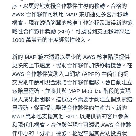
序，以更好地支援合作夥伴主導的移轉。合格的
AWS 合作夥伴可利用 MAP 來加速更多客戶移轉
機會，現在透過簡單的核准工作流程及取得新的策
略性合作夥伴獎勵 (SPI)，可擴展到支援移轉高達
1000 萬美元的年度經常性收入。
新的 MAP 範本透過以更少的 AWS 核准階段提供
更快的上市速度，協助合作夥伴加快移轉機會。在
AWS 合作夥伴資助入口網站 (APFP) 中簡化的提
交資助申請和現金索賠合作夥伴體驗，會自動建立
索賠里程碑，並將其與 MAP Mobilize 階段的實現
收入成果相關聯。這樣便不需要手動建立個別索賠
里程碑，從而提高整體合作夥伴的生產力。新的
MAP 範本也支援其他 SPI，以提供新的客戶參與
和現代化機會。合作夥伴現在可透過 AWS 合作夥
伴中心的「分析」標籤，輕鬆掌握其資助投資狀