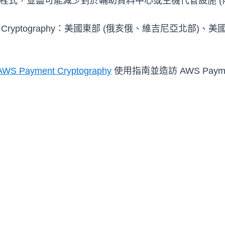
程式，並盡可能減少對於輔助資料中心或主機代管設施 (內
nt Cryptography：美國東部 (俄亥俄、維吉尼亞北部)
AWS Payment Cryptography
使用指南並造訪 AWS Payment