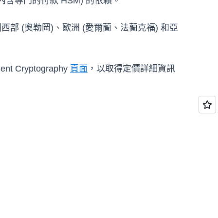
含專門的付款 HSM) 的依賴。
、美國西部 (奧勒岡)、歐洲 (愛爾蘭、法蘭克福) 和亞
 Cryptography
頁面
，以取得定價詳細資訊