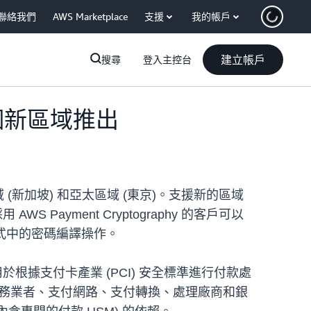
聯絡我們
AWS Marketplace
支援
我的帳戶
建立帳戶
搜尋
登入主控台
等四個新區域推出
(新加坡) 和亞太區域 (東京)。支援新的區域
ayment Cryptography 的客戶可以
用程式中的密碼編譯操作。
，用於根據支付卡產業 (PCI) 安全標準進行付款處
服務業者、支付網路、支付轉換、處理廠商和銀