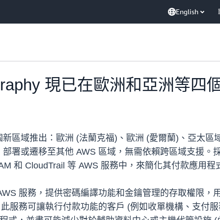
English
yptography 現已在歐洲和亞洲
新區域推出：歐洲 (法蘭克福)、歐洲 (愛爾蘭)、亞太區域 
移至其他 AWS 區域，無需依賴跨區域支援。採用 AWS P
M 和 CloudTrail 等 AWS 服務中，來簡化其付款應
 是一項受管 AWS 服務，提供密碼編譯功能和金鑰管理的存取權限
體。此服務可讓執行付款功能的客戶 (例如收單機構、支付