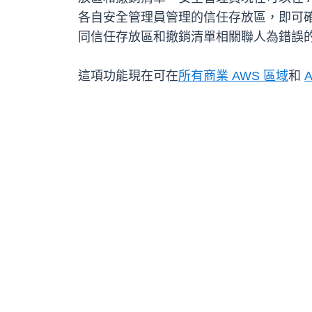
各自安全管理員管理的信任存放區，即可確保
同信任存放區和撤銷清單相關聯人為錯誤
這項功能現在可在
所有商業 AWS 區域
和
A