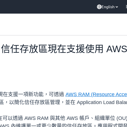
English
ncing 信任存放區現在支援使用 AWS R
) 信任存放區現在支援一項新功能，可透過
AWS RAM (Resource Acce
化信任存放區管理，並在 Application Load Balan
以透過 AWS RAM 與其他 AWS 帳戶、組織單位 (OU
AWS 內維護單一或更少數量的信任存放區。應用程式開