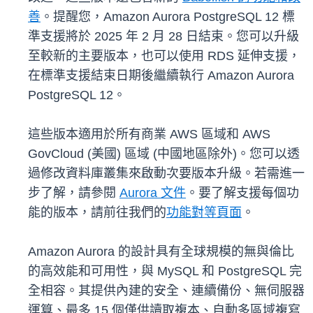
善
。提醒您，Amazon Aurora PostgreSQL 12 標
準支援將於 2025 年 2 月 28 日結束。您可以升級
至較新的主要版本，也可以使用 RDS 延伸支援，
在標準支援結束日期後繼續執行 Amazon Aurora
PostgreSQL 12。
這些版本適用於所有商業 AWS 區域和 AWS
GovCloud (美國) 區域 (中國地區除外)。您可以透
過修改資料庫叢集來啟動次要版本升級。若需進一
步了解，請參閱
Aurora 文件
。要了解支援每個功
能的版本，請前往我們的
功能對等頁面
。
Amazon Aurora 的設計具有全球規模的無與倫比
的高效能和可用性，與 MySQL 和 PostgreSQL 完
全相容。其提供內建的安全、連續備份、無伺服器
運算、最多 15 個僅供讀取複本、自動多區域複寫