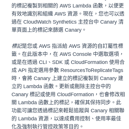
的標記複製到相關的 AWS Lambda 函數，以便更
有效地識別和組織 AWS 資源。現在，您也可以透
過在 CloudWatch Synthetics 主控台中 Canary 清
單頁面上的標記來篩選 Canary。
標記
是您或 AWS 指派給 AWS 資源的自訂屬性標
籤。在此版本中，在 AWS Console 中選取選項，
或是在透過 CLI、SDK 或 CloudFormation 使用合
成 API 指定選用參數 ResourcesToReplicateTags
時，會將 Canary 上建立的標記複製到 Canary 建
立的 Lambda 函數。更新或刪除主控台中的
Canary 標記或使用 CloudFormation，也會修改相
關 Lambda 函數上的標記，確保其保持同步。此
功能可讓您透過標記來輕鬆追蹤與 Canary 相關聯
的 Lambda 資源，以達成費用控制、使用率最佳
化及強制執行管控政策等目的。