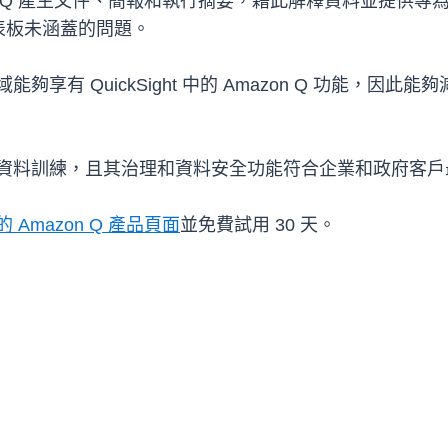
 Amazon Q 產生文件、簡報和執行摘要，藉此解釋資料並
表板未涵蓋的問題。
多區域能夠享有 QuickSight 中的 Amazon Q 功
 並未根據客戶資料訓練，且其治理和資料安全功能符合企業和政府
 中的 Amazon Q 產品頁面
並免費試用 30 天。