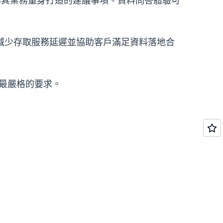
提供專為其業務量身打造的建議事項。資料問答體驗可
能，因此能夠減少存取服務延遲並協助客戶滿足資料落地合
客戶最嚴格的要求。