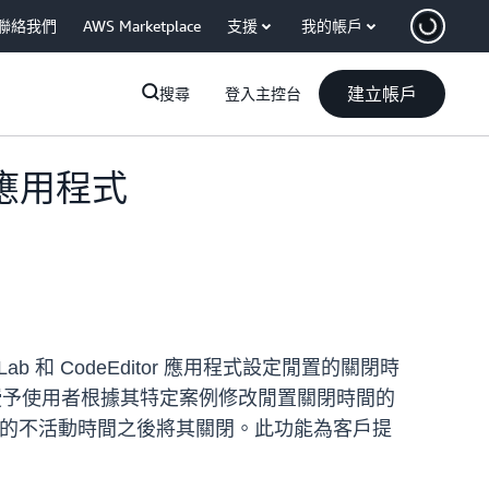
聯絡我們
AWS Marketplace
支援
我的帳戶
建立帳戶
搜尋
登入主控台
置的應用程式
rLab 和 CodeEditor 應用程式設定閒置的關閉時
地授予使用者根據其特定案例修改閒置關閉時間的
在指定的不活動時間之後將其關閉。此功能為客戶提