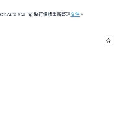
Auto Scaling 執行個體重新整理
文件
。