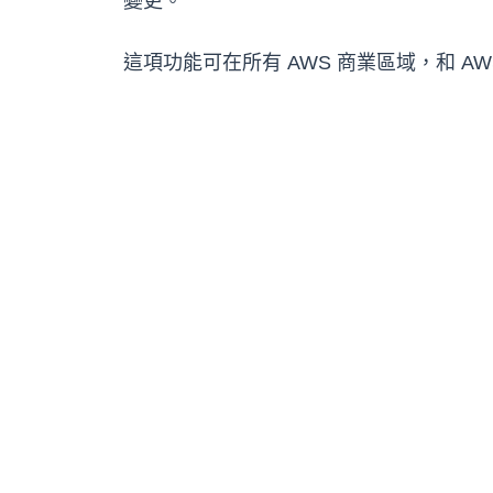
變更。
這項功能可在所有 AWS 商業區域，和 AWS G