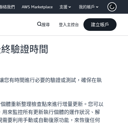
聯絡我們
AWS Marketplace
支援
我的帳戶
建立帳戶
搜尋
登入主控台
理的最終驗證時間
新功能讓您有時間進行必要的驗證或測試，確保在執
使用執行個體重新整理檢查點來進行增量更新。您可以
，用來監控所有更新執行個體的運作狀況、解
視需要利用手動或自動復原功能，來恢復任何