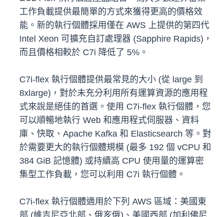
工作負載提供最簡單的方式來獲得更高的價格效
能。新的執行個體採用僅在 AWS 上提供的第四代
Intel Xeon 可擴充自訂處理器 (Sapphire Rapids)，
而且價格相較於 C7i 降低了 5%。
C7i-flex 執行個體提供最常見的大小 (從 large 到
8xlarge)，對於未充分利用所有運算資源的應用程
式來說是絕佳的首選。使用 C7i-flex 執行個體，您
可以順暢地執行 Web 和應用程式伺服器、資料
庫、快取、Apache Kafka 和 Elasticsearch 等。對
於需要更大的執行個體規模 (最多 192 個 vCPU 和
384 GiB 記憶體) 或持續高 CPU 使用量的運算密
集型工作負載，您可以利用 C7i 執行個體。
C7i-flex 執行個體適用於下列 AWS 區域：美國東
部 (維吉尼亞北部、俄亥俄)、美國西部 (加利佛尼