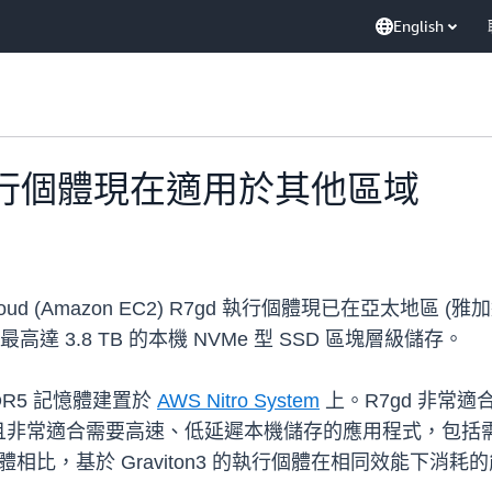
English
gd 執行個體現在適用於其他區域
e Cloud (Amazon EC2) R7gd 執行個體現已在亞太地
最高達 3.8 TB 的本機 NVMe 型 SSD 區塊層級儲存。
 DDR5 記憶體建置於
AWS Nitro System
上。R7gd 非常
且非常適合需要高速、低延遲本機儲存的應用程式，包括
體相比，基於 Graviton3 的執行個體在相同效能下消