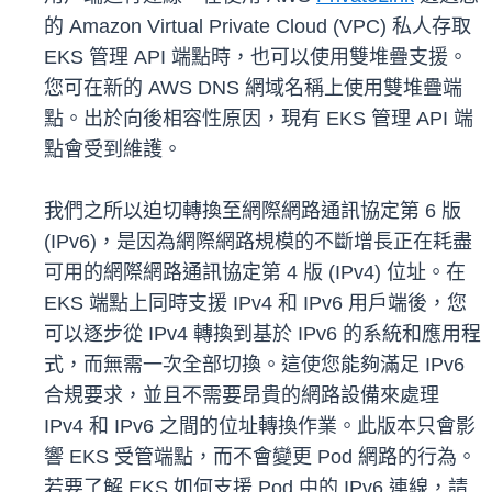
的 Amazon Virtual Private Cloud (VPC) 私人存取
EKS 管理 API 端點時，也可以使用雙堆疊支援。
您可在新的 AWS DNS 網域名稱上使用雙堆疊端
點。出於向後相容性原因，現有 EKS 管理 API 端
點會受到維護。
我們之所以迫切轉換至網際網路通訊協定第 6 版
(IPv6)，是因為網際網路規模的不斷增長正在耗盡
可用的網際網路通訊協定第 4 版 (IPv4) 位址。在
EKS 端點上同時支援 IPv4 和 IPv6 用戶端後，您
可以逐步從 IPv4 轉換到基於 IPv6 的系統和應用程
式，而無需一次全部切換。這使您能夠滿足 IPv6
合規要求，並且不需要昂貴的網路設備來處理
IPv4 和 IPv6 之間的位址轉換作業。此版本只會影
響 EKS 受管端點，而不會變更 Pod 網路的行為。
若要了解 EKS 如何支援 Pod 中的 IPv6 連線，請