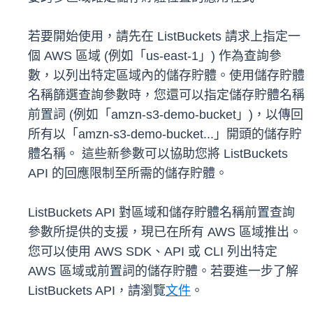
若要開始使用，請先在 ListBuckets 請求上指定一
個 AWS 區域 (例如「us-east-1」) 作為查詢參
數，以列出特定區域內的儲存貯體。使用儲存貯體
名稱篩選查詢參數時，您還可以指定儲存貯體名稱
前置詞 (例如「amzn-s3-demo-bucket」)，以傳回
所有以「amzn-s3-demo-bucket...」開頭的儲存貯
體名稱。 這些新參數可以協助您將 ListBuckets
API 的回應限制至所需的儲存貯體。
ListBuckets API 對區域和儲存貯體名稱前置查詢
參數所提供的支援，現已在所有 AWS 區域推出。
您可以使用 AWS SDK、API 或 CLI 列出特定
AWS 區域或前置詞的儲存貯體。若要進一步了解
ListBuckets API，請瀏覽
文件
。