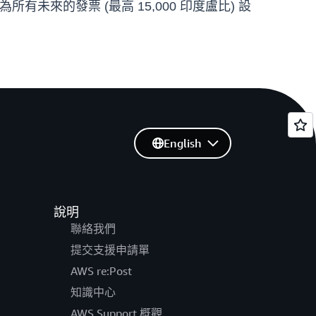
未來的發票 (最高 15,000 印度盧比) 設
English
說明
聯絡我們
提交支援申請單
AWS re:Post
知識中心
AWS Support 概觀