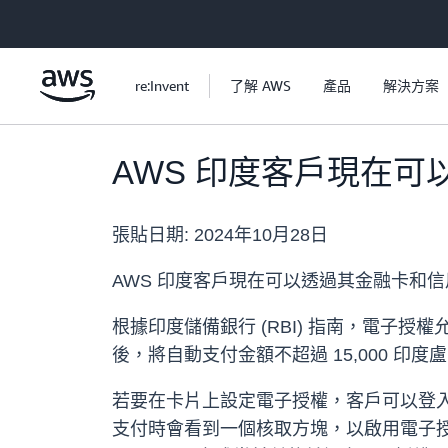
跳至主要內容
re:Invent
了解 AWS
產品
解決方案
AWS 印度客戶現在
張貼日期:
2024年10月28日
AWS 印度客戶現在可以透過其金融卡和信
根據印度儲備銀行 (RBI) 指南，電
後，將自動支付金額不超過 15,000 
若要在卡片上設定電子授權，客戶可以登入
支付時會看到一個核取方塊，以啟用電子授