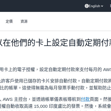
English
定價
資源
可以在他們的卡上設定自動定期付
用卡上的電子授權，設定自動定期付款來支付每月的 AW
子授權允許客戶使用已儲存的卡片安排自動付款。自動定期付
印度盧比的帳單。這使得無需為每月發票手動付款，並幫助防
 AWS 主控台，並透過帳單儀表板導航到
付款
頁面。然
權自動收取高達 15,000 印度盧比的發票。然後，系