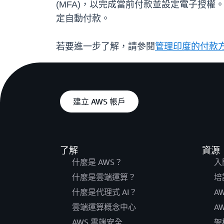
(MFA)，以完成當前付款並設定電子授權。付
定自動付款。
若要進一步了解，請參閱
管理印度的付款
建立 AWS 帳戶
了解
資源
什麼是 AWS？
入
什麼是雲端運算？
培
什麼是代理式 AI？
A
雲端運算概念中心
A
AWS 雲端安全
架