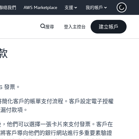
聯絡我們
AWS Marketplace
支援
我的帳戶
建立帳戶
搜尋
登入主控台
款
S 發票。
款將簡化客戶的帳單支付流程。客戶設定電子授權
止漏付款項。
後，他們可以選擇一張卡片來支付發票。客戶在
統會將客戶導向他們的銀行網站進行多重要素驗證