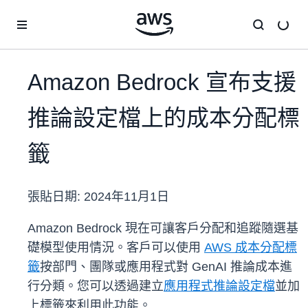
跳至主要內容
Amazon Bedrock 宣布支援
推論設定檔上的成本分配標
籤
張貼日期:
2024年11月1日
Amazon Bedrock 現在可讓客戶分配和追蹤隨選基
礎模型使用情況。客戶可以使用
AWS 成本分配標
籤
按部門、團隊或應用程式對 GenAI 推論成本進
行分類。您可以透過建立
應用程式推論設定檔
並加
上標籤來利用此功能。