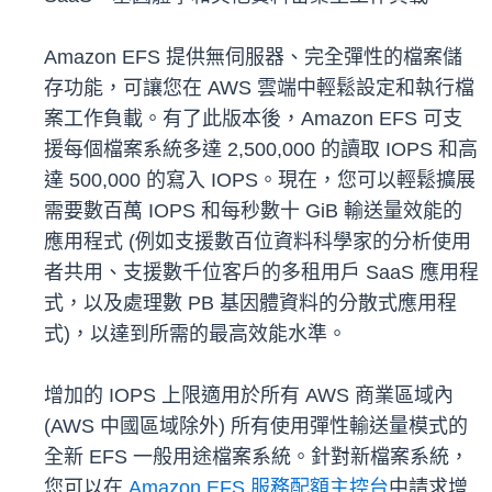
Amazon EFS 提供無伺服器、完全彈性的檔案儲
存功能，可讓您在 AWS 雲端中輕鬆設定和執行檔
案工作負載。有了此版本後，Amazon EFS 可支
援每個檔案系統多達 2,500,000 的讀取 IOPS 和高
達 500,000 的寫入 IOPS。現在，您可以輕鬆擴展
需要數百萬 IOPS 和每秒數十 GiB 輸送量效能的
應用程式 (例如支援數百位資料科學家的分析使用
者共用、支援數千位客戶的多租用戶 SaaS 應用程
式，以及處理數 PB 基因體資料的分散式應用程
式)，以達到所需的最高效能水準。
增加的 IOPS 上限適用於所有 AWS 商業區域內
(AWS 中國區域除外) 所有使用彈性輸送量模式的
全新 EFS 一般用途檔案系統。針對新檔案系統，
您可以在
Amazon EFS 服務配額主控台
中請求增