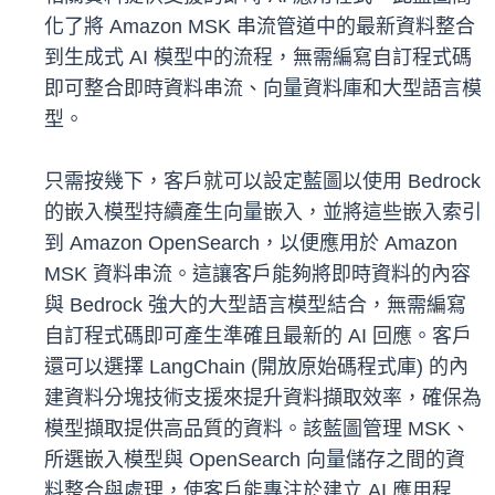
化了將 Amazon MSK 串流管道中的最新資料整合
到生成式 AI 模型中的流程，無需編寫自訂程式碼
即可整合即時資料串流、向量資料庫和大型語言模
型。
只需按幾下，客戶就可以設定藍圖以使用 Bedrock
的嵌入模型持續產生向量嵌入，並將這些嵌入索引
到 Amazon OpenSearch，以便應用於 Amazon
MSK 資料串流。這讓客戶能夠將即時資料的內容
與 Bedrock 強大的大型語言模型結合，無需編寫
自訂程式碼即可產生準確且最新的 AI 回應。客戶
還可以選擇 LangChain (開放原始碼程式庫) 的內
建資料分塊技術支援來提升資料擷取效率，確保為
模型擷取提供高品質的資料。該藍圖管理 MSK、
所選嵌入模型與 OpenSearch 向量儲存之間的資
料整合與處理，使客戶能專注於建立 AI 應用程