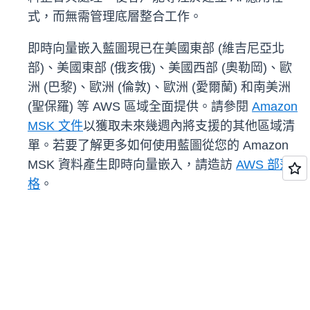
式，而無需管理底層整合工作。
即時向量嵌入藍圖現已在美國東部 (維吉尼亞北
部)、美國東部 (俄亥俄)、美國西部 (奧勒岡)、歐
洲 (巴黎)、歐洲 (倫敦)、歐洲 (愛爾蘭) 和南美洲
(聖保羅) 等 AWS 區域全面提供。請參閱
Amazon
MSK 文件
以獲取未來幾週內將支援的其他區域清
單。若要了解更多如何使用藍圖從您的 Amazon
MSK 資料產生即時向量嵌入，請造訪
AWS 部落
格
。