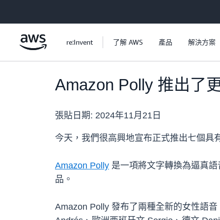
跳至主要內容
re:Invent
了解 AWS
產品
解決方案
Amazon Polly 
張貼日期:
2024年11月21日
今天，我們很高興地宣布正式推出七個具有高度
Amazon Polly
是一項將文字轉換為逼真語
品。
Amazon Polly 發布了兩種全新的女性語