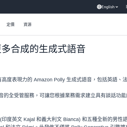
English
定價
資源
推出了更多合成的生成式語音
表現力的 Amazon Polly 生成式語音，包括英語
音的全受管服務，可讓您根據業務需求建立具有談話功能
音 (印度英文 Kajal 和義大利文 Bianca) 和五種全新