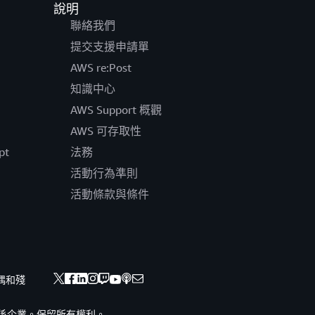
說明
聯絡我們
提交支援申請單
AWS re:Post
知識中心
AWS Support 概觀
AWS 可存取性
pt
法務
活動行為準則
活動條款與條件
偶和殘
nc. 或其關係企業。保留所有權利。