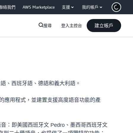
聯絡我們
AWS Marketplace
支援
我的帳戶
建立帳戶
搜尋
登入主控台
、法語、西班牙語、德語和義大利語。
的應用程式，並建置支援高度語音功能的產
的男性語音：即美國西班牙文 Pedro、墨西哥西班牙文