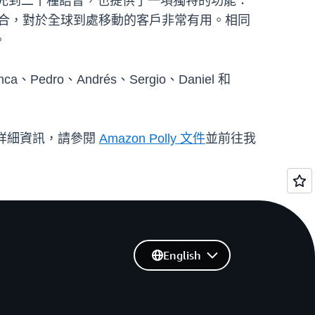
tive 引擎擴充到二十種語音，也提供了一項獨特的功能：
力結合，對於全球到處移動的客戶非常有用。相同
。
dro、Andrés、Sergio、Daniel 和
式的詳細資訊，請參閱
Amazon Polly 文件
並前往我
English