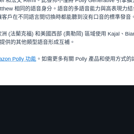
aniel 和法文 Rémi。此發佈不僅將 Polly Genera
tthew 相同的語音身分。語音的多語音能力與高表現
讓客戶在不同語言間切換時都能聽到沒有口音的標準發音
克福) 和美國西部 (奧勒岡) 區域使用 Kajal、Bianca、Pe
內提供的其他類型語音形成互補。
azon Polly 功能
。如需更多有關 Polly 產品和使用方