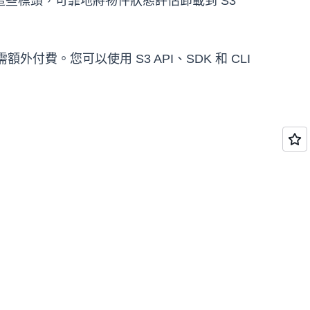
些標頭，可靠地將物件狀態評估卸載到 S3
不需額外付費。您可以使用 S3 API、SDK 和 CLI