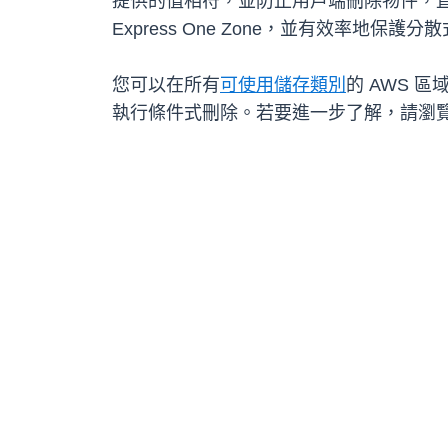
提供的值相符，並防止用戶端刪除物件，直
Express One Zone，並有效率地
您可以在所有
可使用儲存類別
的 AWS 區
執行條件式刪除。若要進一步了解，請瀏