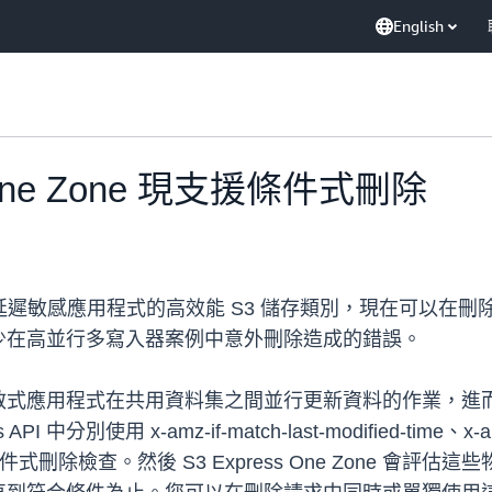
English
s One Zone 現支援條件式刪除
遲敏感應用程式的高效能 S3 儲存類別，現在可以在
少在高並行多寫入器案例中意外刪除造成的錯誤。
散式應用程式在共用資料集之間並行更新資料的作業，進
API 中分別使用 x-amz-if-match-last-modified-time、x-a
件式刪除檢查。然後 S3 Express One Zone 會