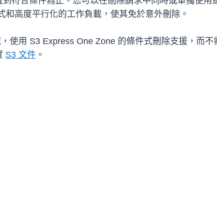
到符合條件為止。您可以在刪除請求中同時或單獨使用這
保護分散式和高度平行化的工作負載，使其免於意外刪除。
域，使用 S3 Express One Zone 的條件式刪除支援，而
覽
S3 文件
。