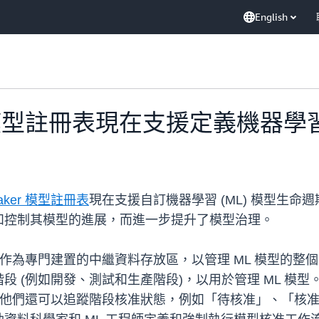
English
aker 模型註冊表現在支援定義機
Maker 模型註冊表
現在支援自訂機器學習 (ML) 模型生
和控制其模型的進展，而進一步提升了模型治理。
模型註冊表作為專門建置的中繼資料存放區，以管理 ML 模型
 (例如開發、測試和生產階段)，以用於管理 ML 模型
。他們還可以追蹤階段核准狀態，例如「待核准」、「核