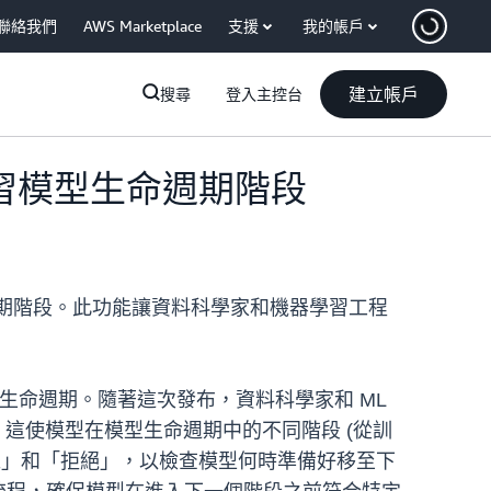
聯絡我們
AWS Marketplace
支援
我的帳戶
建立帳戶
搜尋
登入主控台
器學習模型生命週期階段
命週期階段。此功能讓資料科學家和機器學習工程
的整個生命週期。隨著這次發布，資料科學家和 ML
。這使模型在模型生命週期中的不同階段 (從訓
准」和「拒絕」，以檢查模型何時準備好移至下