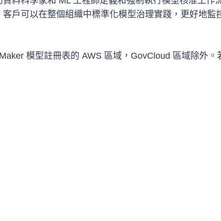
資料科學家和 ML 工程師定義和強制執行模型核准工
，客戶可以在整個組織中標準化模型治理實踐，更好地監
eMaker 模型註冊表的 AWS 區域，GovCloud 區域