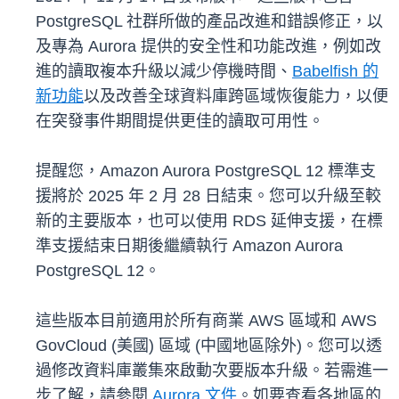
PostgreSQL 社群所做的產品改進和錯誤修正，以
及專為 Aurora 提供的安全性和功能改進，例如改
進的讀取複本升級以減少停機時間、
Babelfish 的
新功能
以及改善全球資料庫跨區域恢復能力，以便
在突發事件期間提供更佳的讀取可用性。
提醒您，Amazon Aurora PostgreSQL 12 標準支
援將於 2025 年 2 月 28 日結束。您可以升級至較
新的主要版本，也可以使用 RDS 延伸支援，在標
準支援結束日期後繼續執行 Amazon Aurora
PostgreSQL 12。
這些版本目前適用於所有商業 AWS 區域和 AWS
GovCloud (美國) 區域 (中國地區除外)。您可以透
過修改資料庫叢集來啟動次要版本升級。若需進一
步了解，請參閱
Aurora 文件
。如要查看各地區的