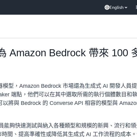
English
場為 Amazon Bedrock 帶來 10
服器模型，Amazon Bedrock 市場還為生成式 AI 開發人
ker 端點，他們可以在其中選取所需的執行個體數目和執行個
以將與 Bedrock 的 Converse API 相容的模型與 Am
 AI 開發人員能夠快速測試與納入各種類型和規模的新興、流行
時間、提高準確性或降低其生成式 AI 工作流程的成本