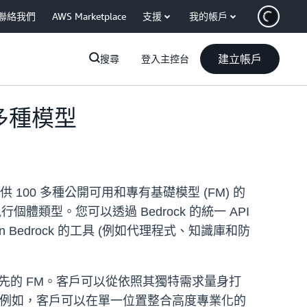
聯絡我們
AWS Marketplace
支援
我的帳戶
建立帳戶
搜尋
登入主控台
0 多種模型
員提供 100 多種公開可用和專有基礎模型 (FM) 的
體類型。您可以透過 Bedrock 的統一 API
azon Bedrock 的工具 (例如代理程式、知識庫和防
和領先的 FM。客戶可以從依照其獨特需求量身打
。例如，客戶可以在單一位置整合高度專業化的