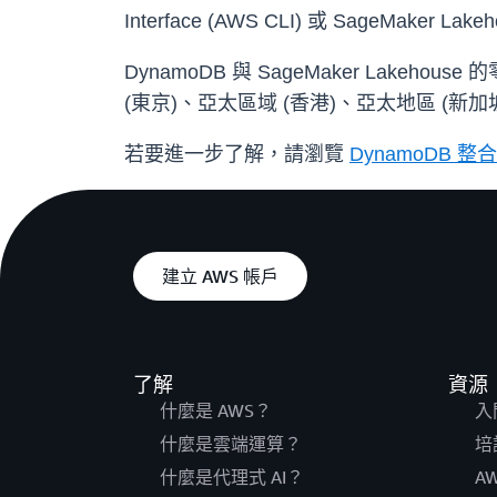
Interface (AWS CLI) 或 SageMaker 
DynamoDB 與 SageMaker Lake
(東京)、亞太區域 (香港)、亞太地區 (新加
若要進一步了解，請瀏覽
DynamoDB 整合
建立 AWS 帳戶
了解
資源
什麼是 AWS？
入
什麼是雲端運算？
培
什麼是代理式 AI？
A