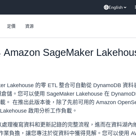
English
定價
資源
 Amazon SageMaker Lakeh
eMaker Lakehouse 的零 ETL 整合可自動從 Dynamo
儲。您可以使用 SageMaker Lakehouse 在 Dy
推出此版本後，除了先前可用的 Amazon OpenSearch Serv
Lakehouse 啟用分析工作負載。
處理複寫資料和更新記錄的完整流程，進而在資料湖內維護一
業負擔，讓您專注於從資料中獲得見解。您可以使用 AWS 管