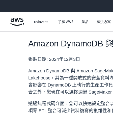
跳至主要內容
re:Invent
了解 AWS
產品
解決方案
Amazon DynamoDB 與
張貼日期:
2024年12月3日
Amazon DynamoDB 與 Amazon Sag
Lakehouse，其為一種開放式的安全資料湖倉
會影響在 DynamoDB 上執行的生產工作負載。 在
合之外，您現在可以選擇透過 SageMaker 
透過無程式碼介面，您可以快速設定整合以
項零 ETL 整合可減少資料複寫的複雜性和作