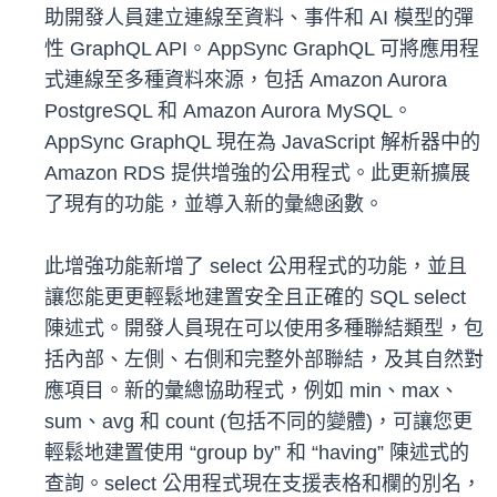
助開發人員建立連線至資料、事件和 AI 模型的彈
性 GraphQL API。AppSync GraphQL 可將應用程
式連線至多種資料來源，包括 Amazon Aurora
PostgreSQL 和 Amazon Aurora MySQL。
AppSync GraphQL 現在為 JavaScript 解析器中的
Amazon RDS 提供增強的公用程式。此更新擴展
了現有的功能，並導入新的彙總函數。
此增強功能新增了 select 公用程式的功能，並且
讓您能更更輕鬆地建置安全且正確的 SQL select
陳述式。開發人員現在可以使用多種聯結類型，包
括內部、左側、右側和完整外部聯結，及其自然對
應項目。新的彙總協助程式，例如 min、max、
sum、avg 和 count (包括不同的變體)，可讓您更
輕鬆地建置使用 “group by” 和 “having” 陳述式的
查詢。select 公用程式現在支援表格和欄的別名，