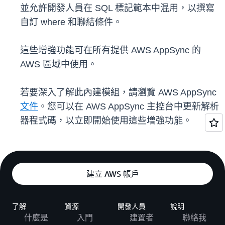
並允許開發人員在 SQL 標記範本中混用，以撰寫
自訂 where 和聯結條件。
這些增強功能可在所有提供 AWS AppSync 的
AWS 區域中使用。
若要深入了解此內建模組，請瀏覽 AWS AppSync
文件
。您可以在 AWS AppSync 主控台中更新解析
器程式碼，以立即開始使用這些增強功能。
建立 AWS 帳戶
了解
資源
開發人員
說明
什麼是
入門
建置者
聯絡我