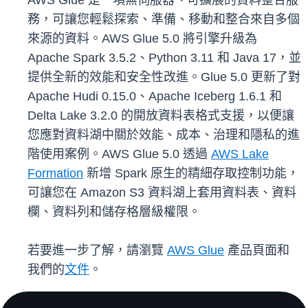
AWS Glue 是一項無伺服器、可擴展的資料整合服
務，可讓您輕鬆探索、準備、移動和整合來自多個
來源的資料。AWS Glue 5.0 將引擎升級為
Apache Spark 3.5.2、Python 3.11 和 Java 17，並
提供全新的效能和安全性改進。Glue 5.0 更新了對
Apache Hudi 0.15.0、Apache Iceberg 1.6.1 和
Delta Lake 3.2.0 的開放資料表格式支援，以便讓
您應對資料湖中關於效能、成本、治理和隱私的進
階使用案例。AWS Glue 5.0 透過
AWS Lake
Formation
新增 Spark 原生的精細存取控制功能，
可讓您在 Amazon S3 資料湖上套用資料表、資料
欄、資料列和儲存格層級權限。
若要進一步了解，請瀏覽
AWS Glue
產品頁面和
我們的
文件
。