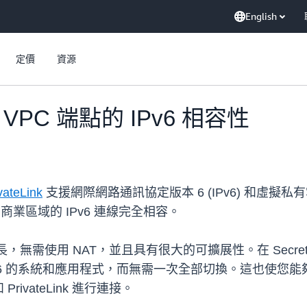
English
定價
資源
er VPC 端點的 IPv6 相容性
ateLink
支援網際網路通訊協定版本 6 (IPv6) 和虛擬私
路與所有商業區域的 IPv6 連線完全相容。
需使用 NAT，並且具有很大的可擴展性。在 Secrets Man
IPv6 的系統和應用程式，而無需一次全部切換。這也使您能
vateLink 進行連接。