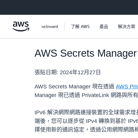
跳至主要內容
re:Invent
了解 AWS
產品
解決方案
AWS Secrets Manag
張貼日期:
2024年12月27日
AWS Secrets Manager 現在透過
AWS Priv
Manager 現已透過 PrivateLink 網
IPv6 解決網際網路連接裝置的全球需求增長，無
端後，您可以逐步從 IPv4 轉換到基於 
擇使用新的通訊協定，透過公用網際網路和 Pri