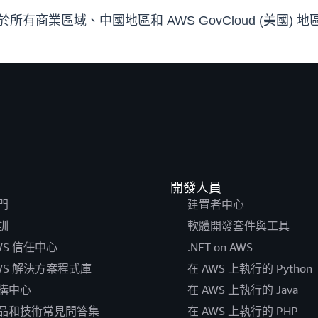
目前適用於所有商業區域、中國地區和 AWS GovCloud (美國) 
開發人員
門
建置者中心
訓
軟體開發套件與工具
WS 信任中心
.NET on AWS
WS 解決方案程式庫
在 AWS 上執行的 Python
構中心
在 AWS 上執行的 Java
品和技術常見問答集
在 AWS 上執行的 PHP