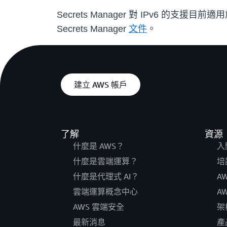
Secrets Manager 對 IPv6 的支援
Secrets Manager
文件
。
建立 AWS 帳戶
了解
資源
什麼是 AWS？
入
什麼是雲端運算？
培
什麼是代理式 AI？
A
雲端運算概念中心
A
AWS 雲端安全
架
最新消息
產