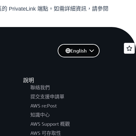
地區的 PrivateLink 端點。如需詳細資訊，請參閱
English
說明
聯絡我們
提交支援申請單
AWS re:Post
知識中心
AWS Support 概觀
AWS 可存取性