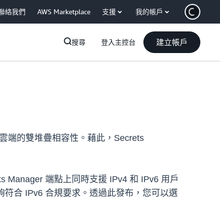
聯絡我們
AWS Marketplace
支援
我的帳戶
建立帳戶
搜尋
登入主控台
有雲端的雙堆疊相容性。藉此，Secrets
ager 端點上同時支援 IPv4 和 IPv6 用戶
夠符合 IPv6 合規要求。透過此發布，您可以選