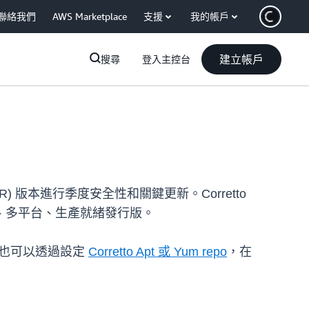
聯絡我們
AWS Marketplace
支援
我的帳戶
建立帳戶
搜尋
登入主控台
發行 (FR) 版本進行季度安全性和關鍵更新。Corretto
DK 的免費、多平台、生產就緒發行版。
o 23。您也可以透過設定
Corretto Apt 或 Yum repo
，在