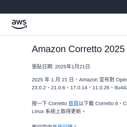
跳至主要內容
Amazon Corretto 2
張貼日期:
2025年1月21日
2025 年 1 月 21 日，Amazon 宣布對 O
23.0.2、21.0.6、17.0.14、11.0.2
按一下 Corretto
首頁
以下載 Corretto 8、C
Linux 系統上取得更新。