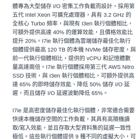
體專為大型儲存 I/O 密集工作負載而設計，採用第
五代 Intel Xeon 可擴充處理器，具有 3.2 GHz 的
全核心 Turbo 頻率，與現有 I3en 執行個體相比，
可額外提供高達 40% 的運算效能，且價格效能比
提升 20%。I7ie 執行個體為雲端儲存最佳化執行
個體提供最高 120 TB 的本機 NVMe 儲存密度，與
前一代執行個體相比，提供的 vCPU 和記憶體數
量高達兩倍。I7ie 執行個體採用第三代 AWS Nitro
SSD 技術，與 I3en 執行個體相比，可額外提供高
達 65% 的即時儲存效能、降低 50% 儲存 I/O 延
遲，而且儲存 I/O 延遲波動降低 65%。
I7ie 是高密度儲存最佳化執行個體，非常適合需要
快速本機儲存空間的工作負載，其具有高隨機讀
取/寫入效能，並且存取大型資料集的延遲一致性
極低。這些執行個體提供 9 種不同的虛擬大小，可