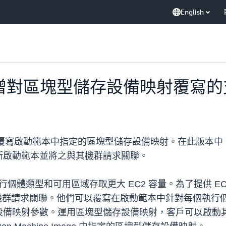
English
eet 新增對區塊型儲存設備映射覆寫
時覆寫啟動範本中指定的區塊型儲存設備映射。在此版本
新啟動範本並將之與其機群請求關聯。
體類型和可用區域存取更大 EC2 容量。為了提供 EC2 執行
本與其機群請求關聯。他們可以覆寫在啟動範本中針對每個執
備映射參數。運用區塊型儲存設備映射，客戶可以啟動其他