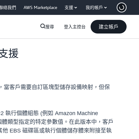
聯絡我們
AWS Marketplace
支援
我的帳戶
建立帳戶
搜尋
登入主控台
的支援
中，當客戶需要自訂區塊型儲存設備映射，但保
個體組態 (例如 Amazon Machine
行個體類型指定的特定參數值。在此版本中，客戶
 EBS 磁碟區或執行個體儲存體來附接至執