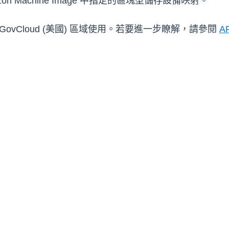
 Machine Image 中指定的區塊型儲存設備映射。
GovCloud (美國) 區域使用。若要進一步瞭解，請參閱
A