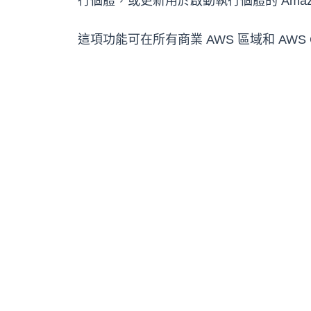
行個體，或更新用於啟動執行個體的 Amazon
這項功能可在所有商業 AWS 區域和 AWS 