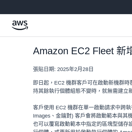
跳至主要內容
Amazon EC2 Fl
張貼日期:
2025年2月28日
即日起，EC2 機群客戶可在啟動新機群
持其餘執行個體組態不變時，就無需建立
客戶使用 EC2 機群在單一啟動請求中跨執行個
Images、金鑰對) 客戶會將啟動範
也可以覆寫啟動範本中指定的區塊型儲存設