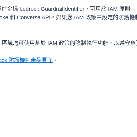
鑰 bedrock:GuardrailIdentifier，可用於 
nvoke 和 Converse API。如果您 IAM 政策中
WS 區域均可使用基於 IAM 政策的強制執行功能，以遵守負責
rock 防護機制產品頁面
。