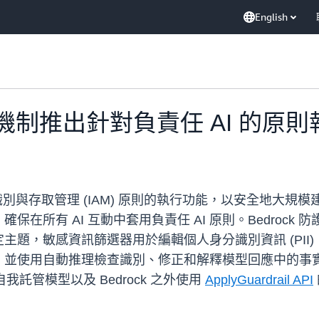
English
k 防護機制推出針對負責任 AI 的原
於身分識別與存取管理 (IAM) 原則的執行功能，以安全地大
在所有 AI 互動中套用負責任 AI 原則。Bedroc
主題，敏感資訊篩選器用於編輯個人身分識別資訊 (PII
，並使用自動推理檢查識別、修正和解釋模型回應中的事
、自我託管模型以及 Bedrock 之外使用
ApplyGuardrail API