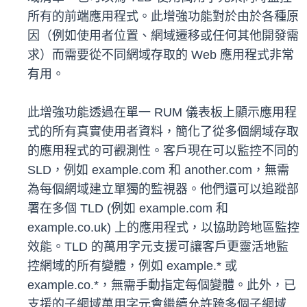
所有的前端應用程式。此增強功能對於由於各種原
因（例如使用者位置、網域遷移或任何其他開發需
求）而需要從不同網域存取的 Web 應用程式非常
有用。
此增強功能透過在單一 RUM 儀表板上顯示應用程
式的所有真實使用者資料，簡化了從多個網域存取
的應用程式的可觀測性。客戶現在可以監控不同的
SLD，例如 example.com 和 another.com，無需
為每個網域建立單獨的監視器。他們還可以追蹤部
署在多個 TLD (例如 example.com 和
example.co.uk) 上的應用程式，以協助跨地區監控
效能。TLD 的萬用字元支援可讓客戶更靈活地監
控網域的所有變體，例如 example.* 或
example.co.*，無需手動指定每個變體。此外，已
支援的子網域萬用字元會繼續允許跨多個子網域