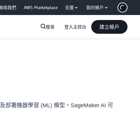
聯絡我們
AWS Marketplace
支援
我的帳戶
建立帳戶
搜尋
登入主控台
機器學習 (ML) 模型。SageMaker AI 可