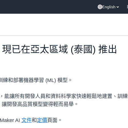
English
r AI 現已在亞太區域 (泰國) 推出
練和部署機器學習 (ML) 模型。
受管平台，能讓所有開發人員和資料科學家快速輕鬆地建置、訓練及部署
，讓開發高品質模型變得輕而易舉。
ker AI
文件
和
定價
頁面。