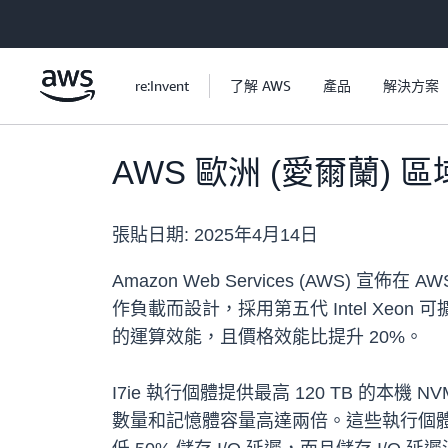
跳至主要內容
re:Invent
了解 AWS
產品
解決方案
AWS 歐洲 (愛爾蘭) 區
張貼日期:
2025年4月14日
Amazon Web Services (AWS) 宣
作負載而設計，採用第五代 Intel Xeon
的運算效能，且價格效能比提升 20%。
I7ie 執行個體提供最高 120 TB 的
數量和記憶體容量高達兩倍。這些執行個體採用第