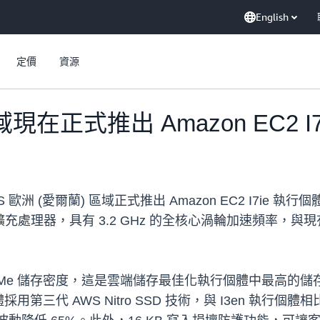
English
定價
資源
域現在正式推出 Amazon EC2 I
佈在 AWS 歐洲 (愛爾蘭) 區域正式推出 Amazon EC2 I7
 可擴充處理器，具有 3.2 GHz 的全核心渦輪加速頻率，與現
本機 NVMe 儲存密度，這是雲端儲存最佳化執行個體中最高
三代 AWS Nitro SSD 技術，與 I3en 執行個