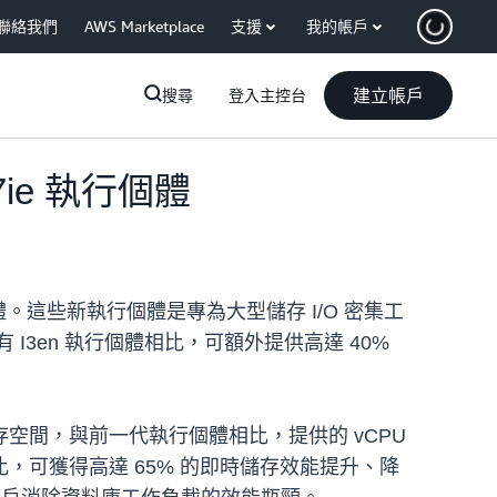
聯絡我們
AWS Marketplace
支援
我的帳戶
建立帳戶
搜尋
登入主控台
7ie 執行個體
ie 執行個體。這些新執行個體是專為大型儲存 I/O 密集工
有 I3en 執行個體相比，可額外提供高達 40%
的儲存空間，與前一代執行個體相比，提供的 vCPU
體相比，可獲得高達 65% 的即時儲存效能提升、降