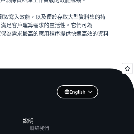
，可讓客戶消除資料庫工作負載的效能瓶頸。
讀取/寫入效能，以及便於存取大型資料集的持
供可滿足客戶運算需求的靈活性。它們可為
s 的專用頻寬，確保為需求最高的應用程序提供快速高效的資料
English
說明
聯絡我們