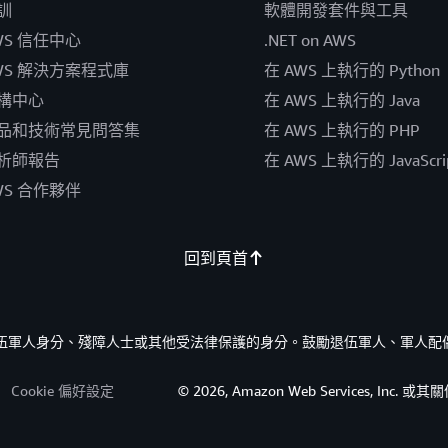
訓
軟體開發套件與工具
WS 信任中心
.NET on AWS
WS 解決方案程式庫
在 AWS 上執行的 Python
構中心
在 AWS 上執行的 Java
品和技術常見問答集
在 AWS 上執行的 PHP
析師報告
在 AWS 上執行的 JavaScri
WS 合作夥伴
回到頁首
的退伍軍人身分、殘障人士或其他受法律保護的身分。鼓勵退伍軍人、軍人配
Cookie 偏好設定
© 2026, Amazon Web Services, I