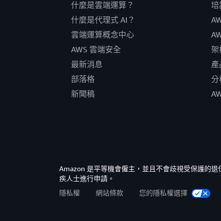
什麼是雲端運算？
培
什麼是代理式 AI？
A
雲端運算概念中心
A
AWS 雲端安全
架
最新消息
產
部落格
分
新聞稿
A
Amazon 是平等機會僱主，並且不會歧視受保護
疾人士進行申請。
隱私權
網站條款
您的隱私權選擇