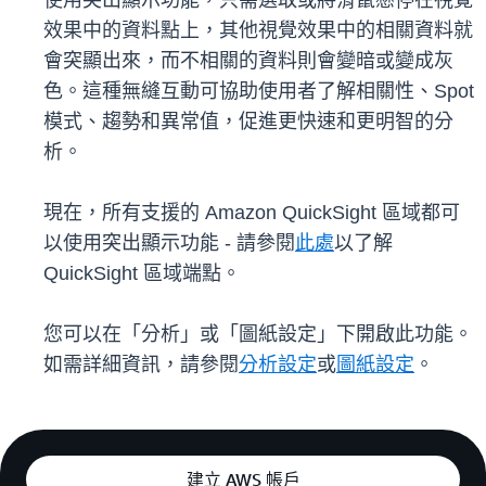
使用突出顯示功能，只需選取或將滑鼠懸停在視覺
效果中的資料點上，其他視覺效果中的相關資料就
會突顯出來，而不相關的資料則會變暗或變成灰
色。這種無縫互動可協助使用者了解相關性、Spot
模式、趨勢和異常值，促進更快速和更明智的分
析。
現在，所有支援的 Amazon QuickSight 區域都可
以使用突出顯示功能 - 請參閱
此處
以了解
QuickSight 區域端點。
您可以在「分析」或「圖紙設定」下開啟此功能。
如需詳細資訊，請參閱
分析設定
或
圖紙設定
。
建立 AWS 帳戶