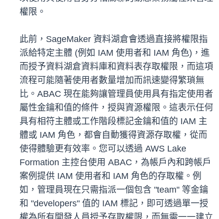
權限。
此前，SageMaker 資料湖倉會透過直接將權限指
派給特定主體 (例如 IAM 使用者和 IAM 角色)，進
而授予資料湖倉資料庫和資料表存取權限，而這項
流程可能隨著使用者數量增加而訊速變得繁瑣無
比。ABAC 現在能夠讓管理員使用具有指定使用者
屬性金鑰和值的條件，授與資源權限。這表示任何
具有相符主體或工作階段標記金鑰和值的 IAM 主
體或 IAM 角色，都會自動獲得資源存取權，從而
使得體驗更有效率。您可以透過 AWS Lake
Formation 主控台使用 ABAC，為帳戶內和跨帳戶
案例提供 IAM 使用者和 IAM 角色的存取權。例
如，管理員現在只需指派一個包含 "team" 等金鑰
和 "developers" 值的 IAM 標記，即可透過單一授
權為所有開發人員授予存取權限，而無需一一建立