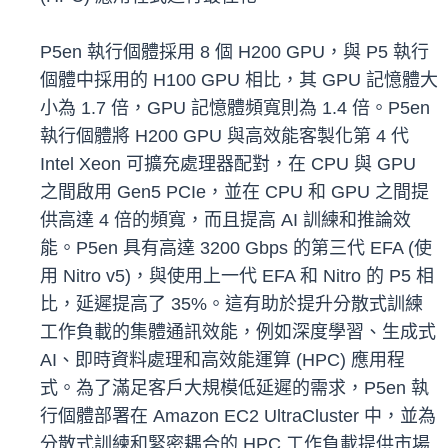
P5en 執行個體採用 8 個 H200 GPU，與 P5 執行
個體中採用的 H100 GPU 相比，其 GPU 記憶體大
小為 1.7 倍，GPU 記憶體頻寬則為 1.4 倍。P5en
執行個體將 H200 GPU 與高效能客製化第 4 代
Intel Xeon 可擴充處理器配對，在 CPU 與 GPU
之間啟用 Gen5 PCIe，並在 CPU 和 GPU 之間提
供高達 4 倍的頻寬，而且提高 AI 訓練和推論效
能。
P5en 具有高達 3200 Gbps 的第三代 EFA (使
用 Nitro v5)，與使用上一代 EFA 和 Nitro 的 P5 相
比，延遲提高了 35%。這有助於提升分散式訓練
工作負載的集體通訊效能，例如深度學習、生成式
AI、即時資料處理和高效能運算 (HPC) 應用程
式。為了滿足客戶大規模低延遲的需求，P5en 執
行個體部署在 Amazon EC2 UltraCluster 中，並為
分散式訓練和緊密耦合的 HPC 工作負載提供市場