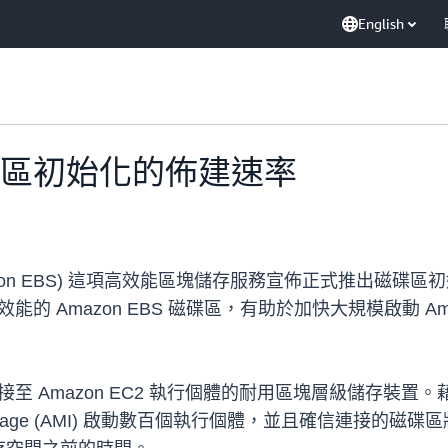
English
佈磁碟區初始化的佈建速率
Store (Amazon EBS) 這項高效能區塊儲存服務宣佈正
整效能的 Amazon EBS 磁碟區，有助於加快大規模啟動 
作為連接至 Amazon EC2 執行個體的耐用區塊層級儲存
chine Image (AMI) 啟動數百個執行個體，並且確信