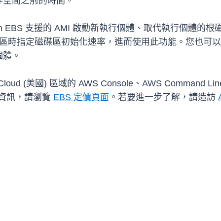
存空間之前的時間。
BS 支援的 AMI 啟動新執行個體、取代執行個體的根磁碟區，以
) 驅動程式佈建磁碟區時指定磁碟區初始化速率，進而使用此功能
個體。
(美國) 區域的 AWS Console、AWS Command Line In
定價資訊，請瀏覽
EBS 定價頁面
。若要進一步了解，請造訪