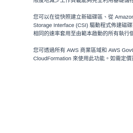
限度地減少工作負載能夠完全利用基礎儲
您可以在從快照建立新磁碟區、從 Amazon E
Storage Interface (CSI
相同的速率套用至由範本啟動的所有執行
您可透過所有 AWS 商業區域和 AWS GovCloud 
CloudFormation 來使用此功能。如需