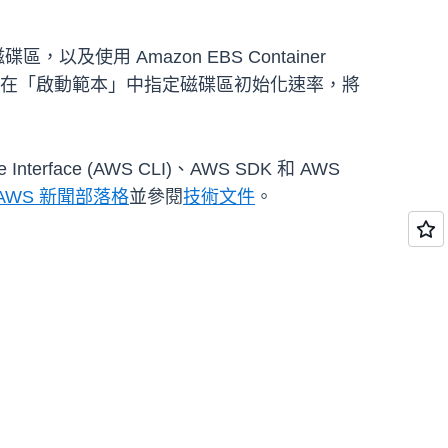
及使用 Amazon EBS Container
。您也可以在「啟動範本」中指定磁碟區初始化速率，將
terface (AWS CLI)、AWS SDK 和 AWS
AWS 新聞部落格
並參閱
技術文件
。