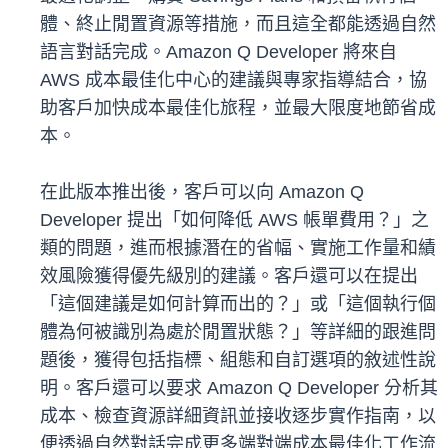
體、終止閒置資源等措施，而且這全都能透過自然
語言對話完成。Amazon Q Developer 將來自
AWS 成本最佳化中心的建議與專家指導結合，協
助客戶加快成本最佳化旅程，並最大限度地節省成
本。
在此版本推出後，客戶可以向 Amazon Q
Developer 提出「如何降低 AWS 帳單費用？」之
類的問題，進而根據潛在的省幅、實施工作量和績
效風險獲得優先級別的建議。客戶還可以在提出
「這個建議是如何計算而出的？」或「這個執行個
體為何被識別為處於閒置狀態？」等詳細的跟進問
題後，獲得包括指標、組態和自訂選項的敘述性說
明。客戶還可以要求 Amazon Q Developer 分析其
成本、檢查資源詳細資訊並接收逐步實作指南，以
便透過自然對話完成更多端對端成本最佳化工作流