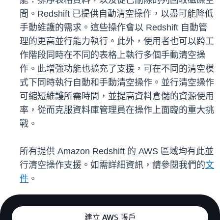
能：排序表格資料，以及從已刪除的列回收磁碟空
間。Redshift 已提供自動清空操作，以盡可能降低
手動維護的需求。這些操作會以 Redshift 自動管
理的更高並行能力執行。此外，使用者也可以跨工
作階段同時在不同的表格上執行多個手動清空操
作。此增強功能也擴充了支援，可在不同的清空模
式下同時執行自動和手動清空操作。並行清空操作
可縮短維護所需時間，並提高資料倉儲的資源使用
率，從而克服資料庫管理員在操作上面臨的重大挑
戰。
所有提供 Amazon Redshift 的 AWS 區域均有此並
行清空操作支援。如需詳細資訊，請參閱我們的
文
件
。
建立 AWS 帳戶