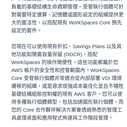
負載的基礎結構生命週期管理。受管執行個體可針
對需要特定運算、記憶體或圖形設定的組織提供更
大的靈活性，以搭配現有 WorkSpaces Core 預先
設定的套件。
您現在可以使用現有折扣、Savings Plans 以及其
他功能如隨需容量保留 (ODCR)，搭配
WorkSpaces 的操作簡便性，這些功能都屬於您
AWS 帳戶的安全性和控管範圍內。WorkSpaces
Core 受管執行個體非常適合從內部部署 VDI 環境
遷移的組織，或是尋求增強成本最佳化並且不犧牲
基礎結構組態控制權的現有 AWS 客戶。您可以使
用多種執行個體類型，包括加速圖形執行個體，而
您的 Core 合作夥伴解決方案會透過熟悉的管理工
具處理桌面和應用程式佈建與工作階段管理。