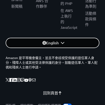
AWS 合
活動行
的 PHP
新聞稿
作夥伴
為準則
在 AWS
活動條
上執行
款與條
的
件
JavaScript
English
Amazon 是平等機會僱主，並且不會歧視受保護的退伍軍人身
分、殘障人士或其他受法律保護的身分。鼓勵退伍軍人、軍人配
偶和殘疾人士進行申請。
回到頁首