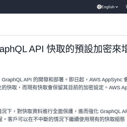
English
 GraphQL API 快取的預設加
aphQL API 的開發和部署。即日起，AWS AppSyn
快取，而現有快取會保留其目前的加密設定。AWS AppS
，對快取資料進行全面保護，進而強化 GraphQL AP
作流程。客戶可以在不中斷的情況下繼續使用現有的快取組