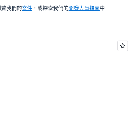
請瀏覽我們的
文件
，或探索我們的
開發人員指南
中