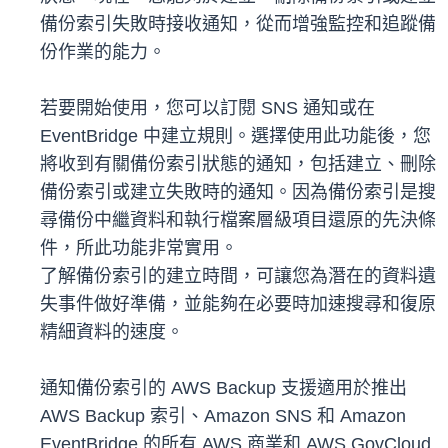
備份索引失敗時接收通知，從而增強監控和追蹤備
份作業的能力。
若要開始使用，您可以訂閱 SNS 通知或在
EventBridge 中建立規則。選擇使用此功能後，您
將收到有關備份索引狀態的通知，包括建立、刪除
備份索引或建立失敗時的通知。因為備份索引是搜
尋備份中繼資料和執行檔案層級項目還原的先決條
件，所此功能非常實用。
了解備份索引的建立時間，可讓您為潛在的資料遺
失事件做好準備，並能夠在必要時加速搜尋和復原
精細資料的速度。
通知備份索引的 AWS Backup 支援適用於推出
AWS Backup 索引、Amazon SNS 和 Amazon
EventBridge 的所有 AWS 商業和 AWS GovCloud