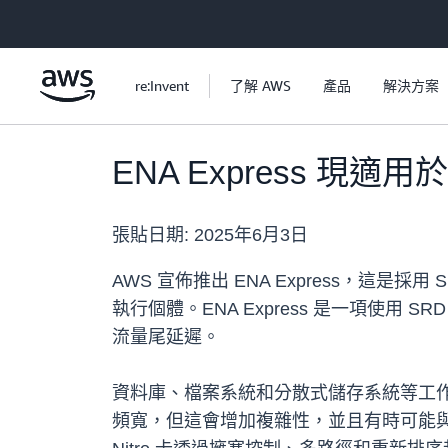
跳至主要內容
re:Invent
了解 AWS
產品
解決方案
ENA Express 現適用於
張貼日期:
2025年6月3日
AWS 宣佈推出 ENA Express，這是採用
執行個體。ENA Express 是一項使用
流量尾延遲。
資料庫、檔案系統和分散式儲存系統等工作
頻寬，但這會增加複雜性，並且有時可能與