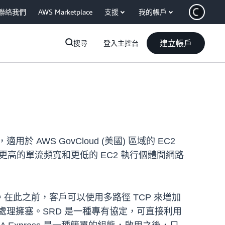
聯絡我們
AWS Marketplace
支援
我的帳戶
建立帳戶
搜尋
登入主控台
於 AWS GovCloud (美國) 區域的 EC2
能：更高的單流頻寬和更低的 EC2 執行個體間網路
此之前，客戶可以使用多路徑 TCP 來增加
處理擁塞。SRD 是一種專有協定，可直接利用