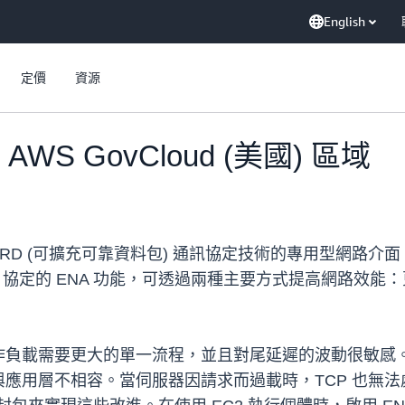
English
定價
資源
 AWS GovCloud (美國) 區域
 SRD (可擴充可靠資料包) 通訊協定技術的專用型網路介面，適用
 SRD 協定的 ENA 功能，可透過兩種主要方式提高網路效
負載需要更大的單一流程，並且對尾延遲的波動很敏感。在
應用層不相容。當伺服器因請求而過載時，TCP 也無法