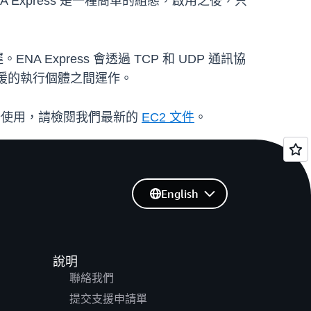
 Express 是一種簡單的組態，啟用之後，只
 Express 會透過 TCP 和 UDP 通訊協
支援的執行個體之間運作。
解並開始使用，請檢閱我們最新的
EC2 文件
。
English
說明
聯絡我們
提交支援申請單