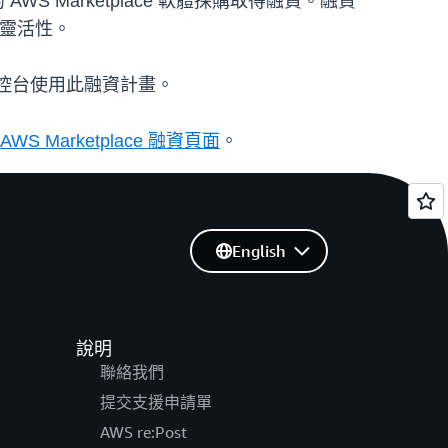
S Marketplace 軟體採購取得融資。融資
的靈活性。
本管理主控台使用此融資計畫。
AWS Marketplace 融資頁面
。
English
說明
聯絡我們
提交支援申請單
AWS re:Post