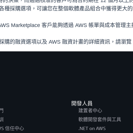
時的決策，而通過核准的客戶可為合約期在 12 個月以上的 AW
 賣家提供各種採購選項，可讓您在整個軟體產品組合中獲得更大
的 AWS Marketplace 客戶能夠透過 AWS 帳單與成
ace 採購的融資選項以及 AWS 融資計畫的詳細資訊，請瀏覽
開發人員
門
建置者中心
訓
軟體開發套件與工具
WS 信任中心
.NET on AWS