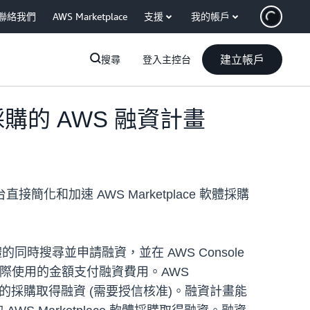
聯絡我們
AWS Marketplace
支援
我的帳戶
建立帳戶
搜尋
登入主控台
 採購的 AWS 融資計畫
化和加速 AWS Marketplace 軟體採購
軟體的同時搜尋並申請融資，並在 AWS Console
際使用的金額支付融資費用。AWS
美元之間的採購取得融資 (需要授信核准)。融資計畫能