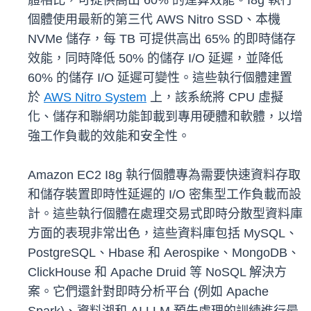
體相比，可提供高出 60% 的運算效能。I8g 執行
個體使用最新的第三代 AWS Nitro SSD、本機
NVMe 儲存，每 TB 可提供高出 65% 的即時儲存
效能，同時降低 50% 的儲存 I/O 延遲，並降低
60% 的儲存 I/O 延遲可變性。這些執行個體建置
於
AWS Nitro System
上，該系統將 CPU 虛擬
化、儲存和聯網功能卸載到專用硬體和軟體，以增
強工作負載的效能和安全性。
Amazon EC2 I8g 執行個體專為需要快速資料存取
和儲存裝置即時性延遲的 I/O 密集型工作負載而設
計。這些執行個體在處理交易式即時分散型資料庫
方面的表現非常出色，這些資料庫包括 MySQL、
PostgreSQL、Hbase 和 Aerospike、MongoDB、
ClickHouse 和 Apache Druid 等 NoSQL 解決方
案。它們還針對即時分析平台 (例如 Apache