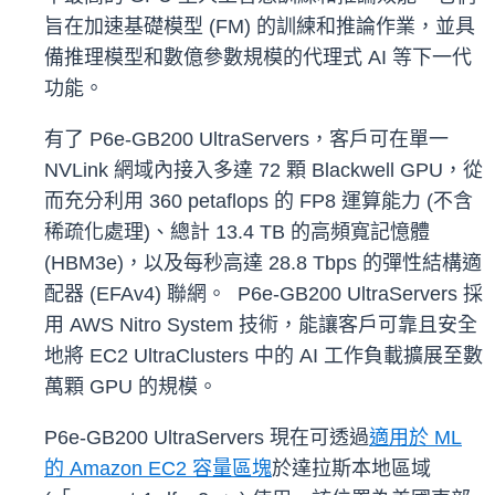
旨在加速基礎模型 (FM) 的訓練和推論作業，並具
備推理模型和數億參數規模的代理式 AI 等下一代
功能。
有了 P6e-GB200 UltraServers，客戶可在單一
NVLink 網域內接入多達 72 顆 Blackwell GPU，從
而充分利用 360 petaflops 的 FP8 運算能力 (不含
稀疏化處理)、總計 13.4 TB 的高頻寬記憶體
(HBM3e)，以及每秒高達 28.8 Tbps 的彈性結構適
配器 (EFAv4) 聯網。 P6e-GB200 UltraServers 採
用 AWS Nitro System 技術，能讓客戶可靠且安全
地將 EC2 UltraClusters 中的 AI 工作負載擴展至數
萬顆 GPU 的規模。
P6e-GB200 UltraServers 現在可透過
適用於 ML
的 Amazon EC2 容量區塊
於達拉斯本地區域