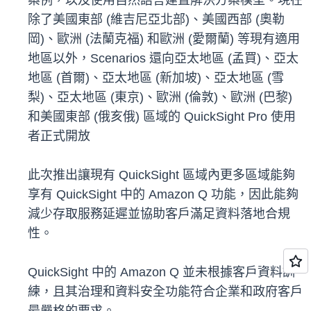
案例，以及使用自然語言建置解決方案模型。現在
除了美國東部 (維吉尼亞北部)、美國西部 (奧勒
岡)、歐洲 (法蘭克福) 和歐洲 (愛爾蘭) 等現有適用
地區以外，Scenarios 還向亞太地區 (孟買)、亞太
地區 (首爾)、亞太地區 (新加坡)、亞太地區 (雪
梨)、亞太地區 (東京)、歐洲 (倫敦)、歐洲 (巴黎)
和美國東部 (俄亥俄) 區域的 QuickSight Pro 使用
者正式開放
此次推出讓現有 QuickSight 區域內更多區域能夠
享有 QuickSight 中的 Amazon Q 功能，因此能夠
減少存取服務延遲並協助客戶滿足資料落地合規
性。
QuickSight 中的 Amazon Q 並未根據客戶資料訓
練，且其治理和資料安全功能符合企業和政府客戶