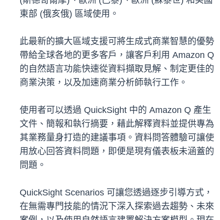
(斯德哥爾摩)、歐洲 (巴黎)、歐洲 (蘇黎世) 和美國
東部 (俄亥俄) 區域使用。
此最新的擴大區域支援可將生成式商業智慧的優勢
帶給全球各地的更多客戶，讓客戶利用 Amazon Q
的自然語言功能快速從資料擷取見解、制定更佳的
商業決策，以及加速商業分析師執行工作。
使用者可以透過 QuickSight 中的 Amazon Q 產生
文件、簡報和執行摘要，藉此解釋資料並提供專為
其業務量身打造的建議事項。資料問答體驗可讓使
用放心回答資料問題，即便是現有儀表板未涵蓋的
問題。
QuickSight Scenarios 可讓您透過逐步引導方式，
在無需專門技能的情況下深入探索過去趨勢、未來