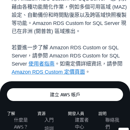
藉由各種功能簡化作業，例如多個可用區域 (MAZ)
設定、自動備份和時間點復原以及跨區域快照複製
等功能。Amazon RDS Custom for SQL Server 現
已在非洲 (開普敦) 區域推出。
若要進一步了解 Amazon RDS Custom or SQL
Server，請參閱 Amazon RDS Custom for SQL
Server
使用者指南
。如需定價詳細資訊，請參閱
Amazon RDS Custom 定價頁面
。
建立 AWS 帳戶
了解
資源
開發人員
說明
什麼是
入門
建置者
聯絡我
AWS？
中心
們
培訓