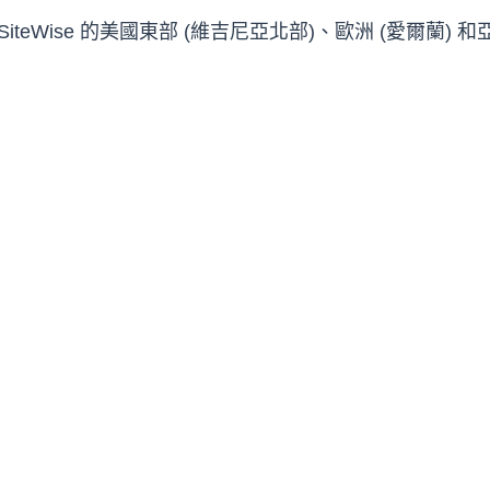
iteWise 的美國東部 (維吉尼亞北部)、歐洲 (愛爾蘭) 