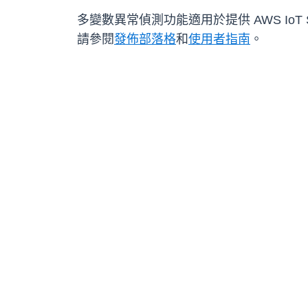
多變數異常偵測功能適用於提供 AWS IoT S
請參閱
發佈部落格
和
使用者指南
。