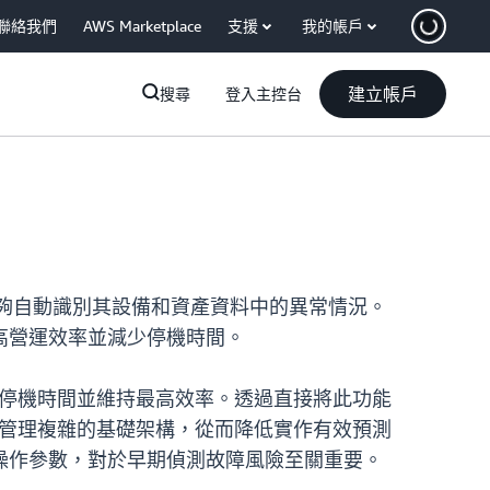
聯絡我們
AWS Marketplace
支援
我的帳戶
建立帳戶
搜尋
登入主控台
業客戶能夠自動識別其設備和資產資料中的異常情況。
高營運效率並減少停機時間。
昂貴的停機時間並維持最高效率。透過直接將此功能
式碼或管理複雜的基礎架構，從而降低實作有效預測
操作參數，對於早期偵測故障風險至關重要。