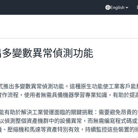
English
se 推出多變數異常偵測功能
eWise 內正式推出多變數異常偵測功能。這種原生功能使工
實作流程，使用者無需具備機器學習專業知識，有助於提
數異常偵測功能有助於解決工業營運面臨的關鍵挑戰：需要避免
業客戶現在可以偵測整個資產機群中的設備異常，而無需編寫程
機、壓縮機和馬達等資產特別有效，持續監控這些裝置的