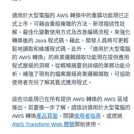
適用於大型電腦的 AWS 轉換中的重鑄功能現已正
式上市，可藉由重組複雜的方法、新增描述性註
解、最佳化變數使用方式及改善編碼流程，來強化
轉換後的 Java 程式碼。藉此，開發人員將可更輕
鬆地讀取和維護程式碼。此外，「適用於大型電腦
的 AWS 轉換」的商業邏輯擷取功能現在提供應用
程式層級的洞察，從概略摘要到詳細的業務功能分
析，補強了現有的檔案層級商業邏輯擷取，可協助
使用者充份了解其舊式應用程式。
這些功能現已在所有提供 AWS 轉換的 AWS 區域
推出。若要進一步了解，請造訪適用於大型電腦的
AWS 轉換
產品頁面
、閱讀
使用者指南
，或透過
AWS Transform Web 體驗
開始使用。